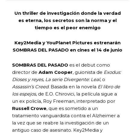
Un thriller de investigación donde la verdad
es eterna, los secretos son la norma y el
tiempo es el peor enemigo
Key2Media y YouPlanet Pictures estrenarán
SOMBRAS DEL PASADO en cines el 14 de junio
SOMBRAS DEL PASADO
es el debut como
director de
Adam Cooper
, guionista de
Exodus:
Dioses y reyes
,
La serie Divergente: Leal
, o
Assassin’s Creed
. Basada en la novela
El libro de
los espejos
, de E.O. Chirovici, la película sigue a
un ex policía, Roy Freeman, interpretado por
Russell Crowe
, que es sometido a un
tratamiento vanguardista contra el Alzheimer a
la vez que se reabre la investigación de un
antiguo caso de asesinato. Key2Media y