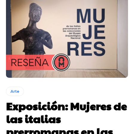
Arte
Exposición: Mujeres de
las italias
prerromanas en las