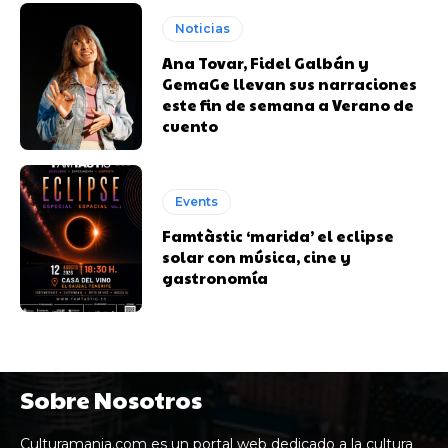
Noticias
Ana Tovar, Fidel Galbán y
GemaGe llevan sus narraciones
este fin de semana a Verano de
cuento
Events
Famtàstic ‘marida’ el eclipse
solar con música, cine y
gastronomía
Sobre Nosotros
Culturamania.com es un portal web dedicado a la cultura