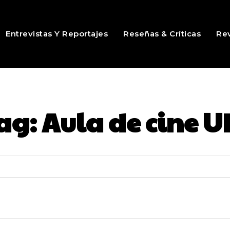
Entrevistas Y Reportajes
Reseñas & Críticas
Rev
ag:
Aula de cine U