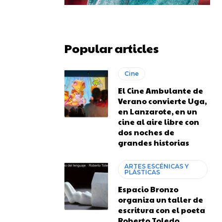
Popular articles
Cine
El Cine Ambulante de
Verano convierte Uga,
en Lanzarote, en un
cine al aire libre con
dos noches de
grandes historias
ARTES ESCÉNICAS Y
PLÁSTICAS
Espacio Bronzo
organiza un taller de
escritura con el poeta
Roberto Toledo