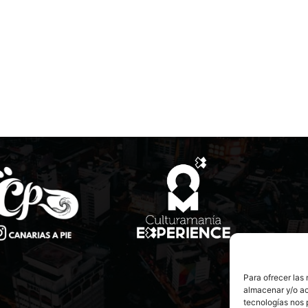
Para ofrecer las
almacenar y/o ac
tecnologías nos 