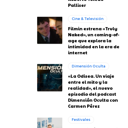
Palliser
Cine & Televisión
Filmin estrena «Truly
Naked», un coming-of-
age que explora la
intimidad en la era de
internet
Dimensión Oculta
«La Odisea. Un viaje
entre el mito y la
realidad», el nuevo
episodio del podcast
Dimensión Oculta con
Carmen Pérez
Festivales