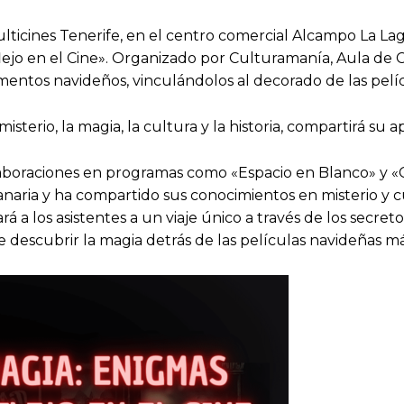
ulticines Tenerife, en el centro comercial Alcampo La Lag
ejo en el Cine». Organizado por Culturamanía, Aula de Ci
ementos navideños, vinculándolos al decorado de las pelí
isterio, la magia, la cultura y la historia, compartirá su
laboraciones en programas como «Espacio en Blanco» y 
naria y ha compartido sus conocimientos en misterio y c
á a los asistentes a un viaje único a través de los secreto
 descubrir la magia detrás de las películas navideñas m