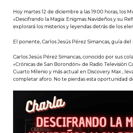
Hoy martes 12 de diciembre a las 19:00 horas, los M
«Descifrando la Magia: Enigmas Navideños y su Refl
explorará los misterios y leyendas detrás de los el
El ponente, Carlos Jesús Pérez Simancas, guía del m
Carlos Jesús Pérez Simancas, conocido por sus co
«Crónicas de San Borondón» de Radio Televisión Ca
Cuarto Milenio y más actual en Discovery Max , levar
completar aforo. No te pierdas esta oportunidad de