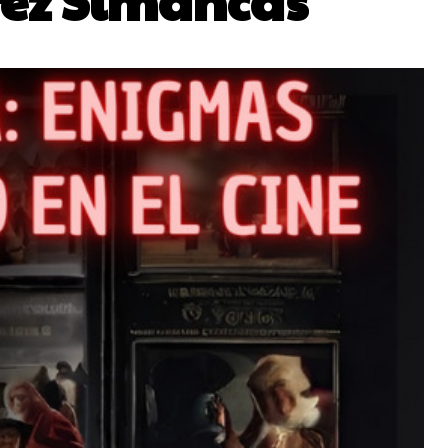
rez Simancas