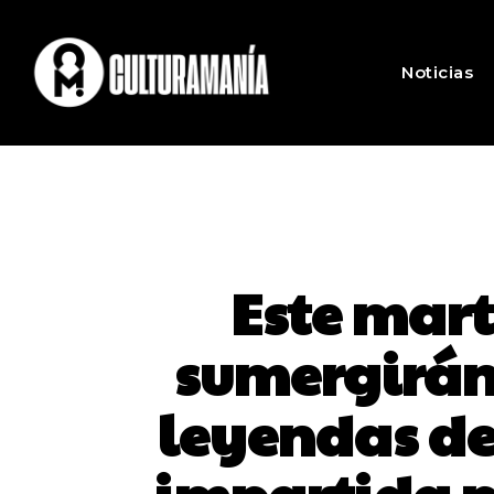
Noticias
Este marte
sumergirán 
leyendas de