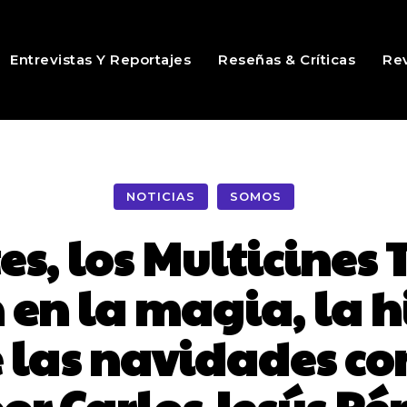
Entrevistas Y Reportajes
Reseñas & Críticas
Rev
NOTICIAS
SOMOS
s, los Multicines 
en la magia, la hi
 las navidades co