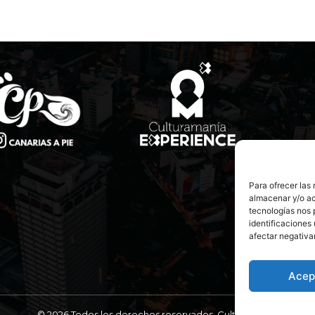
Para ofrecer las
almacenar y/o ac
tecnologías nos 
identificaciones 
afectar negativa
Acep
© 2026 Todos los derechos reservados. Culturamanía