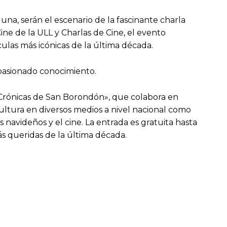
una, serán el escenario de la fascinante charla
ne de la ULL y Charlas de Cine, el evento
culas más icónicas de la última década.
 apasionado conocimiento.
«Crónicas de San Borondón», que colabora en
ultura en diversos medios a nivel nacional como
s navideños y el cine. La entrada es gratuita hasta
ás queridas de la última década.