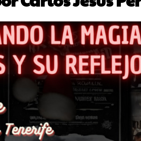
or Carlos Jesús Pé