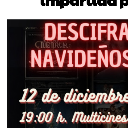
impartida p