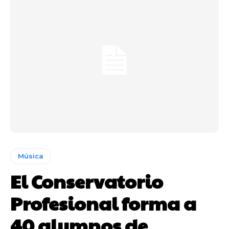
Música
El Conservatorio
Profesional forma a
40 alumnos de