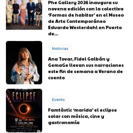
Phe Gallery 2026 inaugura su
novena edición con la colectiva
‘Formas de habitar’ en el Museo
de Arte Contemporáneo
Eduardo Westerdahl en Puerto
de...
Noticias
Ana Tovar, Fidel Galbán y
GemaGe llevan sus narraciones
este fin de semana a Verano de
cuento
Events
Famtàstic ‘marida’ el eclipse
solar con música, cine y
gastronomía