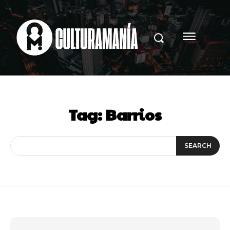
Tag:
Barrios
SEARCH