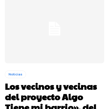
Noticias
Los vecinos y vecinas
del proyecto Algo
Tiene mi barrio», del