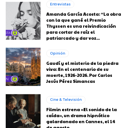
Entrevistas
Amanda García Acosta: “La obra
con la que gané el Premio
Thyssen es una reivindicación
para cortar de raíz el
patriarcado y dar voz...
Opinión
Gaudí y el misterio de la piedra
viva: En el centenario de su
muerte, 1926-2026. Por Carlos
Jesús Pérez Simancas
Cine & Televisión
Filmin estrena «El sonido de la
caída», un drama hipnótico
galardonado en Cannes, el 14
de agosto