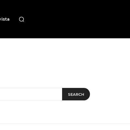
ista
SEARCH