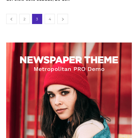
2
3
4