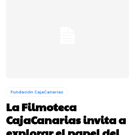
Fundación CajaCanarias
La Filmoteca
CajaCanarias invita a
explorar el papel del