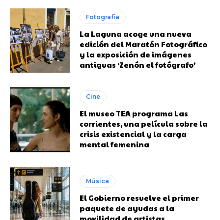
Fotografía
La Laguna acoge una nueva
edición del Maratón Fotográfico
y la exposición de imágenes
antiguas ‘Zenón el fotógrafo’
Cine
El museo TEA programa Las
corrientes, una película sobre la
crisis existencial y la carga
mental femenina
Música
El Gobierno resuelve el primer
paquete de ayudas a la
movilidad de artistas