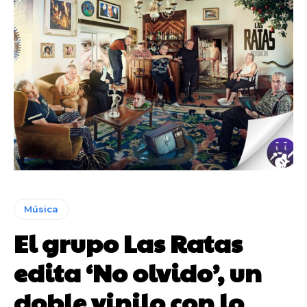
Música
El grupo Las Ratas
edita ‘No olvido’, un
doble vinilo con lo