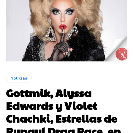
Noticias
Gottmik, Alyssa
Edwards y Violet
Chachki, Estrellas de
Rupaul Drag Race, en