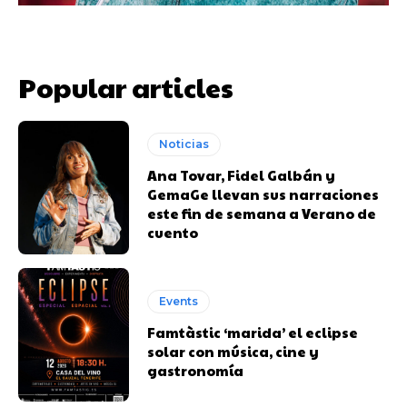
Popular articles
Noticias
Ana Tovar, Fidel Galbán y
GemaGe llevan sus narraciones
este fin de semana a Verano de
cuento
Events
Famtàstic ‘marida’ el eclipse
solar con música, cine y
gastronomía