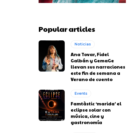
Popular articles
Noticias
Ana Tovar, Fidel
Galbán y GemaGe
llevan sus narraciones
este fin de semana a
Verano de cuento
Events
Famtàstic ‘marida’ el
eclipse solar con
música, cine y
gastronomía