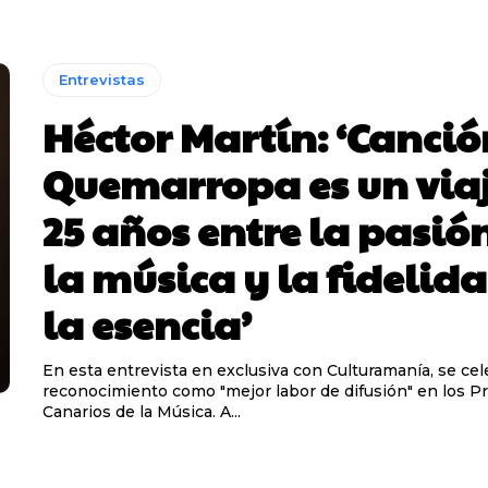
Entrevistas
Héctor Martín: ‘Canció
Quemarropa es un viaj
25 años entre la pasió
la música y la fidelid
la esencia’
En esta entrevista en exclusiva con Culturamanía, se cel
reconocimiento como "mejor labor de difusión" en los P
Canarios de la Música. A...