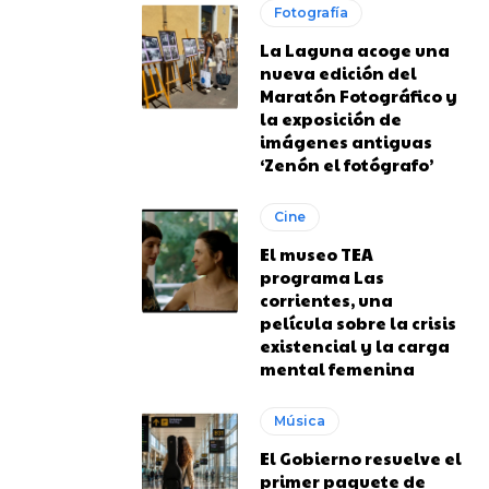
Fotografía
La Laguna acoge una
nueva edición del
Maratón Fotográfico y
la exposición de
imágenes antiguas
‘Zenón el fotógrafo’
Cine
El museo TEA
programa Las
corrientes, una
película sobre la crisis
existencial y la carga
mental femenina
Música
El Gobierno resuelve el
primer paquete de