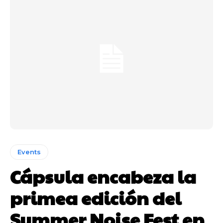
Events
Cápsula encabeza la
primea edición del
Summer Noise Fest en