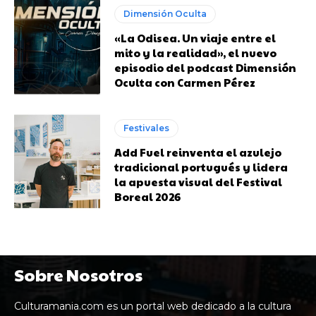
Dimensión Oculta
«La Odisea. Un viaje entre el
mito y la realidad», el nuevo
episodio del podcast Dimensión
Oculta con Carmen Pérez
Festivales
Add Fuel reinventa el azulejo
tradicional portugués y lidera
la apuesta visual del Festival
Boreal 2026
Sobre Nosotros
Culturamania.com es un portal web dedicado a la cultura