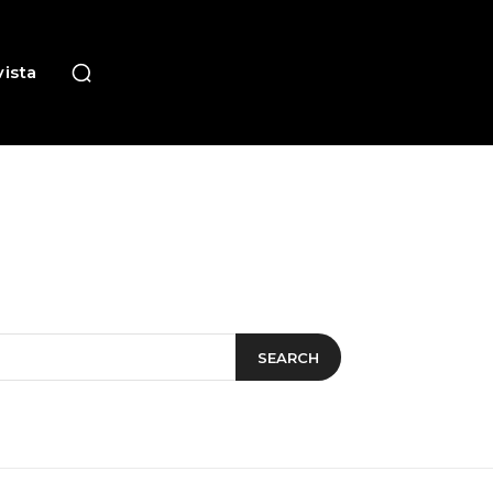
ista
SEARCH