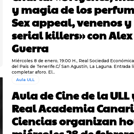
y magia de los perfum
Sex appeal, venenos y
serial killers» con Alex
Guerra
Miércoles 8 de enero, 19:00 H., Real Sociedad Económic
del País de Tenerife.C/ San Agustín, La Laguna. Entrada l
completar aforo. El...
Aula ULL
Aula de Cine de la ULL 
Real Academia Canari
Ciencias organizan h
miércoles 28 de febrero