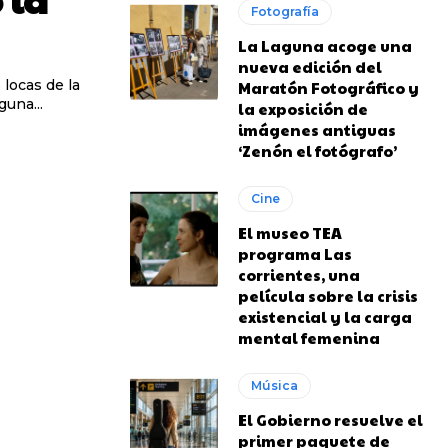
Fotografía
La Laguna acoge una
nueva edición del
locas de la
Maratón Fotográfico y
Laguna...
la exposición de
imágenes antiguas
‘Zenón el fotógrafo’
Cine
El museo TEA
programa Las
corrientes, una
película sobre la crisis
existencial y la carga
mental femenina
Música
El Gobierno resuelve el
primer paquete de