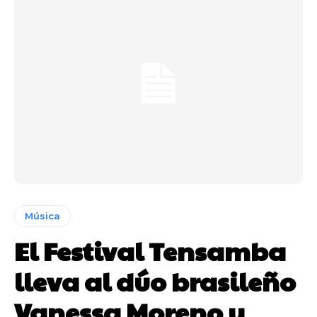
Música
El Festival Tensamba
lleva al dúo brasileño
Vanessa Moreno y