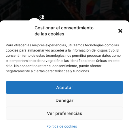
Gestionar el consentimiento
de las cookies
Para ofrecer las mejores experiencias, utilizamos tecnologías como las
cookies para almacenar y/o acceder a la información del dispositivo. El
consentimiento de estas tecnologías nos permitirá procesar datos como
el comportamiento de navegación o las identificaciones únicas en este
sitio. No consentir o retirar el consentimiento, puede afectar
negativamente a ciertas características y funciones.
CONTACTA CON NOSOTROS
POLÍTICA DE PRIVACIDAD
Aceptar
Denegar
POLÍTICA DE COOKIES
Ver preferencias
© 2026 Todos los derechos reservados. Culturamanía
Política de cookies