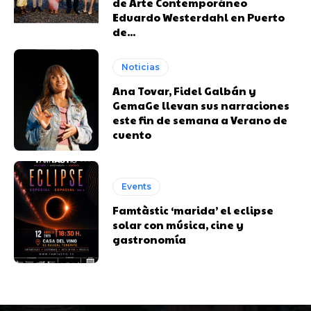
de Arte Contemporáneo
Eduardo Westerdahl en Puerto
de...
Noticias
Ana Tovar, Fidel Galbán y
GemaGe llevan sus narraciones
este fin de semana a Verano de
cuento
Events
Famtàstic ‘marida’ el eclipse
solar con música, cine y
gastronomía