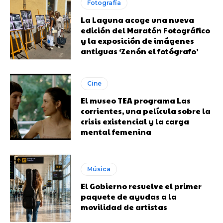
Fotografía
La Laguna acoge una nueva
edición del Maratón Fotográfico
y la exposición de imágenes
antiguas ‘Zenón el fotógrafo’
Cine
El museo TEA programa Las
corrientes, una película sobre la
crisis existencial y la carga
mental femenina
Música
El Gobierno resuelve el primer
paquete de ayudas a la
movilidad de artistas