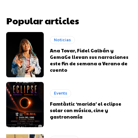
Popular articles
Noticias
Ana Tovar, Fidel Galbán y
GemaGe llevan sus narraciones
este fin de semana a Verano de
cuento
Events
Famtàstic ‘marida’ el eclipse
solar con música, cine y
gastronomía