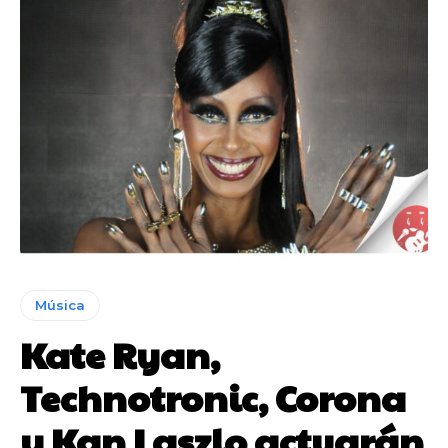
Música
Kate Ryan,
Technotronic, Corona
y Kan Laszlo actuarán