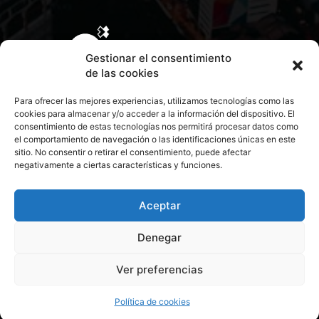
Gestionar el consentimiento
de las cookies
Para ofrecer las mejores experiencias, utilizamos tecnologías como las
cookies para almacenar y/o acceder a la información del dispositivo. El
consentimiento de estas tecnologías nos permitirá procesar datos como
el comportamiento de navegación o las identificaciones únicas en este
sitio. No consentir o retirar el consentimiento, puede afectar
negativamente a ciertas características y funciones.
CONTACTA CON NOSOTROS
POLÍTICA DE PRIVACIDAD
Aceptar
Denegar
POLÍTICA DE COOKIES
Ver preferencias
© 2026 Todos los derechos reservados. Culturamanía
Política de cookies