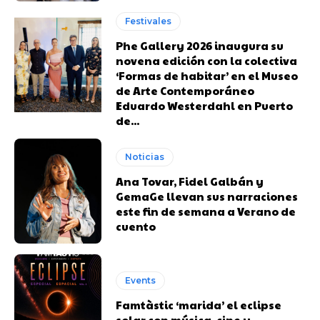
Festivales
Phe Gallery 2026 inaugura su
novena edición con la colectiva
‘Formas de habitar’ en el Museo
de Arte Contemporáneo
Eduardo Westerdahl en Puerto
de...
Noticias
Ana Tovar, Fidel Galbán y
GemaGe llevan sus narraciones
este fin de semana a Verano de
cuento
Events
Famtàstic ‘marida’ el eclipse
solar con música, cine y