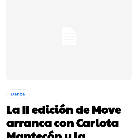
Danza
La II edición de Move
arranca con Carlota
Mantecón y la