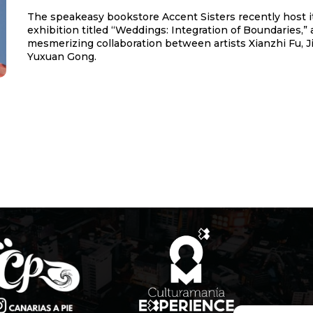
The speakeasy bookstore Accent Sisters recently host it
exhibition titled “Weddings: Integration of Boundaries,” 
mesmerizing collaboration between artists Xianzhi Fu, J
Yuxuan Gong.