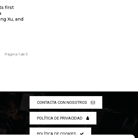
s first
a
ing Xu, and
Página 1 de 3
CONTACTA CON NOSOTROS
POLÍTICA DE PRIVACIDAD
POLÍTICA DE COOKIES