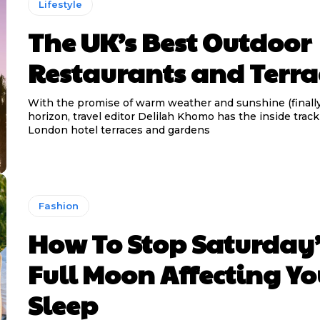
Lifestyle
The UK’s Best Outdoor
Restaurants and Terra
With the promise of warm weather and sunshine (finally
horizon, travel editor Delilah Khomo has the inside trac
London hotel terraces and gardens
Fashion
How To Stop Saturday’
Full Moon Affecting Yo
Sleep