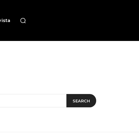
ista
SEARCH