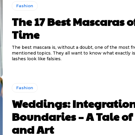
Fashion
The 17 Best Mascaras of
Time
The best mascara is, without a doubt, one of the most f
mentioned topics. They all want to know what exactly i
lashes look like falsies.
Fashion
Weddings: Integration
Boundaries – A Tale of
and Art