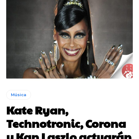
Música
Kate Ryan,
Technotronic, Corona
y Kan Laszlo actuarán