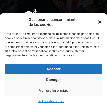
Gestionar el consentimiento
de las cookies
Para ofrecer las mejores experiencias, utilizamos tecnologías como las
cookies para almacenar y/o acceder a la información del dispositivo. El
consentimiento de estas tecnologías nos permitirá procesar datos como
el comportamiento de navegación o las identificaciones únicas en este
sitio. No consentir o retirar el consentimiento, puede afectar
negativamente a ciertas características y funciones.
CONTACTA CON NOSOTROS
POLÍTICA DE PRIVACIDAD
Aceptar
Denegar
POLÍTICA DE COOKIES
Ver preferencias
© 2026 Todos los derechos reservados. Culturamanía
Política de cookies