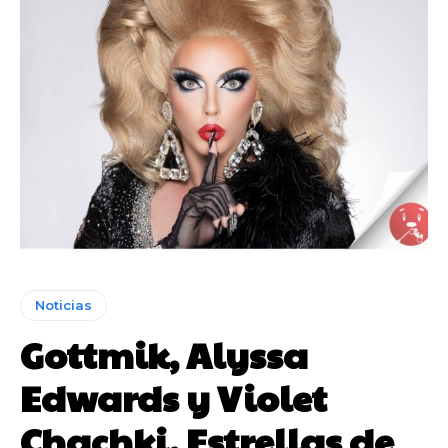
Noticias
Gottmik, Alyssa
Edwards y Violet
Chachki, Estrellas de