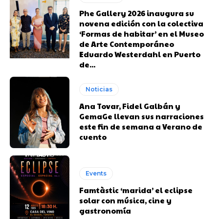
Phe Gallery 2026 inaugura su
novena edición con la colectiva
‘Formas de habitar’ en el Museo
de Arte Contemporáneo
Eduardo Westerdahl en Puerto
de...
Noticias
Ana Tovar, Fidel Galbán y
GemaGe llevan sus narraciones
este fin de semana a Verano de
cuento
Events
Famtàstic ‘marida’ el eclipse
solar con música, cine y
gastronomía