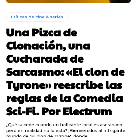
Críticas de cine & series
Una Pizca de
Clonación, una
Cucharada de
Sarcasmo: «El clon de
Tyrone» reescribe las
reglas de la Comedia
Sci-Fi. Por Electrum
¿Qué sucede cuando un traficante local es asesinado
pero en realidad no lo está? ¡Bienvenidos al intrigante
mundo de "El clon de Tyrone", donde...