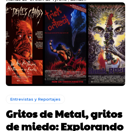
Entrevistas y Reportajes
Gritos de Metal, gritos
de miedo: Explorando