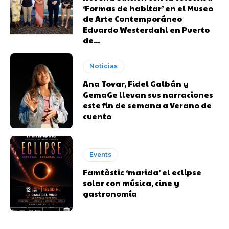
‘Formas de habitar’ en el Museo
de Arte Contemporáneo
Eduardo Westerdahl en Puerto
de...
Noticias
Ana Tovar, Fidel Galbán y
GemaGe llevan sus narraciones
este fin de semana a Verano de
cuento
Events
Famtàstic ‘marida’ el eclipse
solar con música, cine y
gastronomía