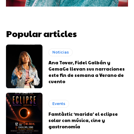
Popular articles
Noticias
Ana Tovar, Fidel Galbán y
GemaGe llevan sus narraciones
este fin de semana a Verano de
cuento
Events
Famtàstic ‘marida’ el eclipse
solar con música, cine y
gastronomía