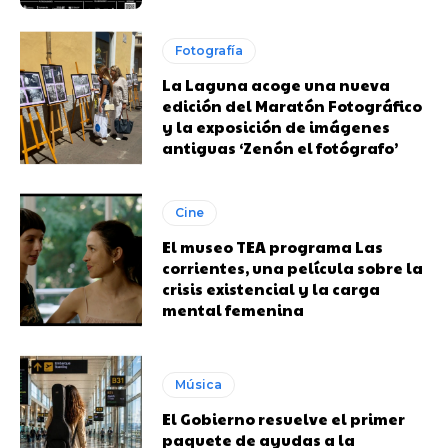
Fotografía
La Laguna acoge una nueva
edición del Maratón Fotográfico
y la exposición de imágenes
antiguas ‘Zenón el fotógrafo’
Cine
El museo TEA programa Las
corrientes, una película sobre la
crisis existencial y la carga
mental femenina
Música
El Gobierno resuelve el primer
paquete de ayudas a la