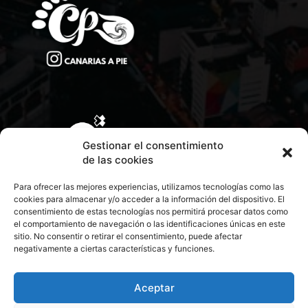
Gestionar el consentimiento
de las cookies
Para ofrecer las mejores experiencias, utilizamos tecnologías como las
cookies para almacenar y/o acceder a la información del dispositivo. El
consentimiento de estas tecnologías nos permitirá procesar datos como
el comportamiento de navegación o las identificaciones únicas en este
sitio. No consentir o retirar el consentimiento, puede afectar
negativamente a ciertas características y funciones.
CONTACTA CON NOSOTROS
POLÍTICA DE PRIVACIDAD
Aceptar