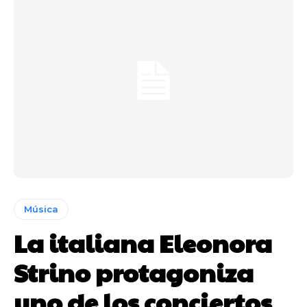
Música
La italiana Eleonora
Strino protagoniza
uno de los conciertos