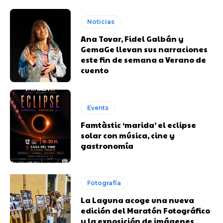
Noticias
Ana Tovar, Fidel Galbán y
GemaGe llevan sus narraciones
este fin de semana a Verano de
cuento
Events
Famtàstic ‘marida’ el eclipse
solar con música, cine y
gastronomía
Fotografía
La Laguna acoge una nueva
edición del Maratón Fotográfico
y la exposición de imágenes