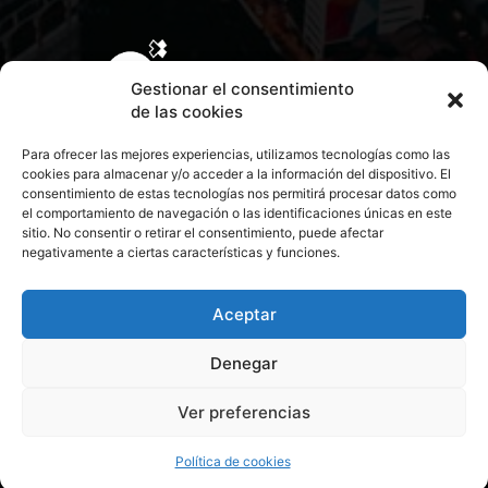
Gestionar el consentimiento
de las cookies
Para ofrecer las mejores experiencias, utilizamos tecnologías como las
cookies para almacenar y/o acceder a la información del dispositivo. El
consentimiento de estas tecnologías nos permitirá procesar datos como
el comportamiento de navegación o las identificaciones únicas en este
sitio. No consentir o retirar el consentimiento, puede afectar
negativamente a ciertas características y funciones.
CONTACTA CON NOSOTROS
POLÍTICA DE PRIVACIDAD
Aceptar
Denegar
POLÍTICA DE COOKIES
Ver preferencias
© 2026 Todos los derechos reservados. Culturamanía
Política de cookies