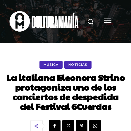
MÚSICA
NOTICIAS
La italiana Eleonora Strino
protagoniza uno de los
conciertos de despedida
del Festival 6Cuerdas