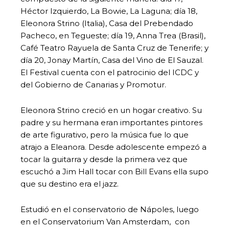
Héctor Izquierdo, La Bowie, La Laguna; día 18,
Eleonora Strino (Italia), Casa del Prebendado
Pacheco, en Tegueste; día 19, Anna Trea (Brasil),
Café Teatro Rayuela de Santa Cruz de Tenerife; y
día 20, Jonay Martín, Casa del Vino de El Sauzal.
El Festival cuenta con el patrocinio del ICDC y
del Gobierno de Canarias y Promotur.
Eleonora Strino creció en un hogar creativo. Su
padre y su hermana eran importantes pintores
de arte figurativo, pero la música fue lo que
atrajo a Eleanora. Desde adolescente empezó a
tocar la guitarra y desde la primera vez que
escuchó a Jim Hall tocar con Bill Evans ella supo
que su destino era el jazz.
Estudió en el conservatorio de Nápoles, luego
en el Conservatorium Van Amsterdam, con