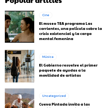
Cine
El museo TEA programa Las
corrientes, una película sobre la
crisis existencial y la carga
mental femenina
Música
El Gobierno resuelve el primer
paquete de ayudas a la
movilidad de artistas
Uncategorized
Cueva Pintada invita a las