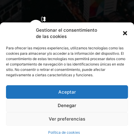
Gestionar el consentimiento
de las cookies
Para ofrecer las mejores experiencias, utilizamos tecnologías como las
cookies para almacenar y/o acceder a la información del dispositivo. El
consentimiento de estas tecnologías nos permitirá procesar datos como
el comportamiento de navegación o las identificaciones únicas en este
sitio. No consentir o retirar el consentimiento, puede afectar
negativamente a ciertas características y funciones.
CONTACTA CON NOSOTROS
POLÍTICA DE PRIVACIDAD
Aceptar
Denegar
POLÍTICA DE COOKIES
Ver preferencias
© 2026 Todos los derechos reservados. Culturamanía
Política de cookies