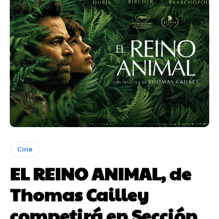
Cine
EL REINO ANIMAL, de
Thomas Cailley
competirá en Sección