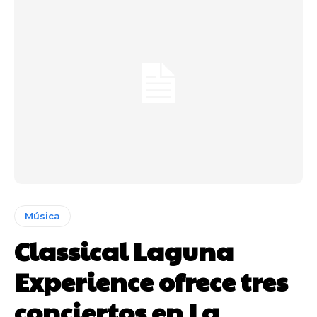
Música
Classical Laguna
Experience ofrece tres
conciertos en La