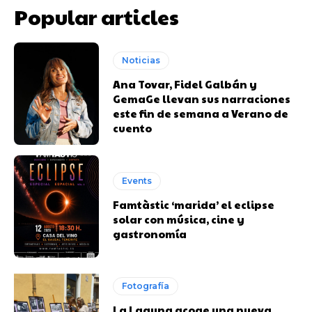
Popular articles
Noticias
Ana Tovar, Fidel Galbán y
GemaGe llevan sus narraciones
este fin de semana a Verano de
cuento
Events
Famtàstic ‘marida’ el eclipse
solar con música, cine y
gastronomía
Fotografía
La Laguna acoge una nueva