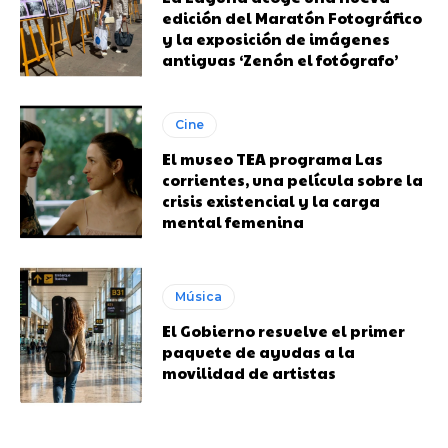
edición del Maratón Fotográfico
y la exposición de imágenes
antiguas ‘Zenón el fotógrafo’
Cine
El museo TEA programa Las
corrientes, una película sobre la
crisis existencial y la carga
mental femenina
Música
El Gobierno resuelve el primer
paquete de ayudas a la
movilidad de artistas