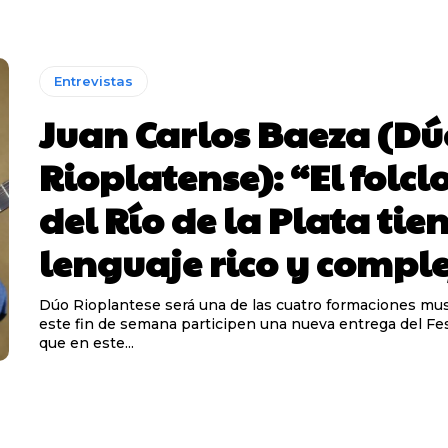
Entrevistas
Juan Carlos Baeza (Dú
Rioplatense): “El folcl
del Río de la Plata tie
lenguaje rico y compl
Dúo Rioplantese será una de las cuatro formaciones mus
este fin de semana participen una nueva entrega del Fes
que en este...