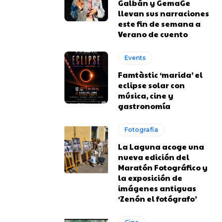
Galbán y GemaGe
llevan sus narraciones
este fin de semana a
Verano de cuento
Events
Famtàstic ‘marida’ el
eclipse solar con
música, cine y
gastronomía
Fotografía
La Laguna acoge una
nueva edición del
Maratón Fotográfico y
la exposición de
imágenes antiguas
‘Zenón el fotógrafo’