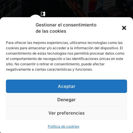
Gestionar el consentimiento
de las cookies
Para ofrecer las mejores experiencias, utilizamos tecnologías como las
cookies para almacenar y/o acceder a la información del dispositivo. El
consentimiento de estas tecnologías nos permitirá procesar datos como
el comportamiento de navegación o las identificaciones únicas en este
sitio. No consentir o retirar el consentimiento, puede afectar
negativamente a ciertas características y funciones.
CONTACTA CON NOSOTROS
POLÍTICA DE PRIVACIDAD
Aceptar
Denegar
POLÍTICA DE COOKIES
Ver preferencias
© 2026 Todos los derechos reservados. Culturamanía
Política de cookies