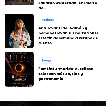
Eduardo Westerdahl en Puerto
de...
Noticias
Ana Tovar, Fidel Galbán y
GemaGe llevan sus narraciones
este fin de semana a Verano de
cuento
Events
Famtàstic ‘marida’ el eclipse
solar con música, cine y
gastronomía