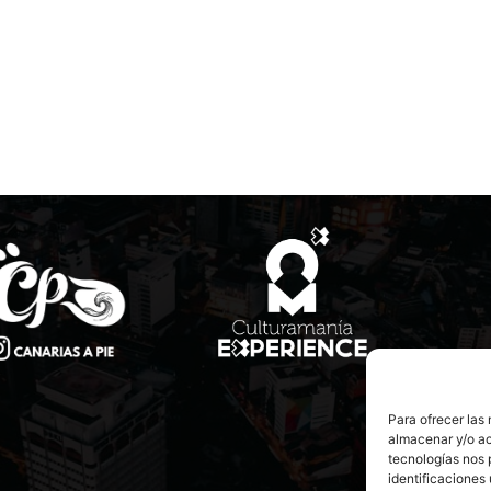
Para ofrecer las
almacenar y/o ac
tecnologías nos 
identificaciones 