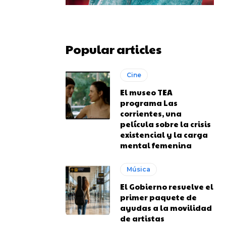
Popular articles
Cine
El museo TEA
programa Las
corrientes, una
película sobre la crisis
existencial y la carga
mental femenina
Música
El Gobierno resuelve el
primer paquete de
ayudas a la movilidad
de artistas