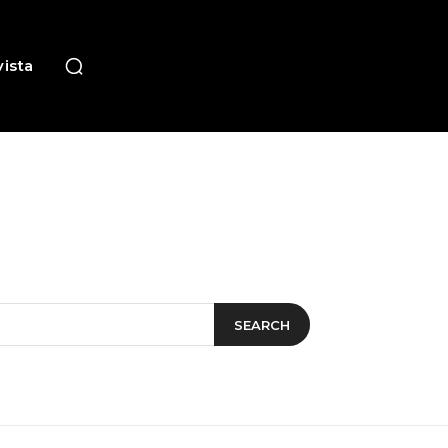
ista
SEARCH