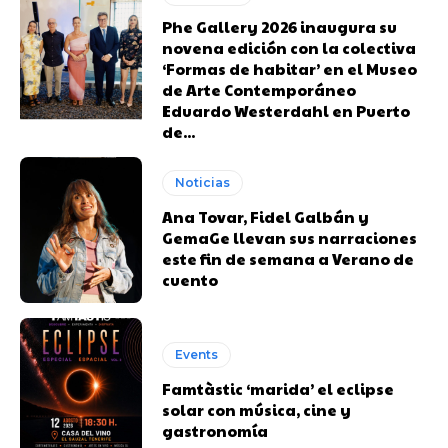
Phe Gallery 2026 inaugura su
novena edición con la colectiva
‘Formas de habitar’ en el Museo
de Arte Contemporáneo
Eduardo Westerdahl en Puerto
de...
Noticias
Ana Tovar, Fidel Galbán y
GemaGe llevan sus narraciones
este fin de semana a Verano de
cuento
Events
Famtàstic ‘marida’ el eclipse
solar con música, cine y
gastronomía