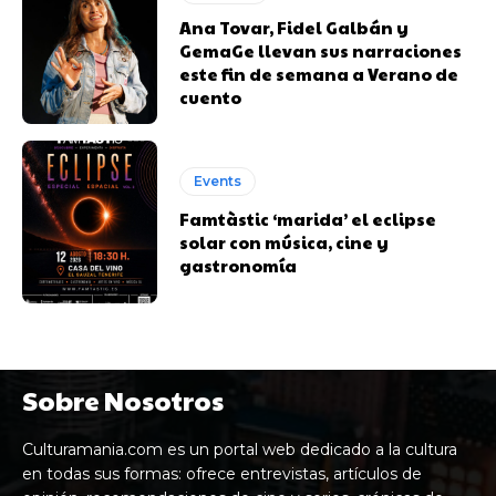
Ana Tovar, Fidel Galbán y
GemaGe llevan sus narraciones
este fin de semana a Verano de
cuento
Events
Famtàstic ‘marida’ el eclipse
solar con música, cine y
gastronomía
Sobre Nosotros
Culturamania.com es un portal web dedicado a la cultura
en todas sus formas: ofrece entrevistas, artículos de