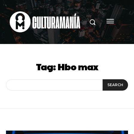
Tag:
Hbo max
SEARCH