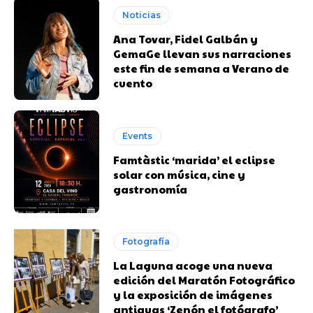
Noticias
Ana Tovar, Fidel Galbán y
GemaGe llevan sus narraciones
este fin de semana a Verano de
cuento
Events
Famtàstic ‘marida’ el eclipse
solar con música, cine y
gastronomía
Fotografía
La Laguna acoge una nueva
edición del Maratón Fotográfico
y la exposición de imágenes
antiguas ‘Zenón el fotógrafo’