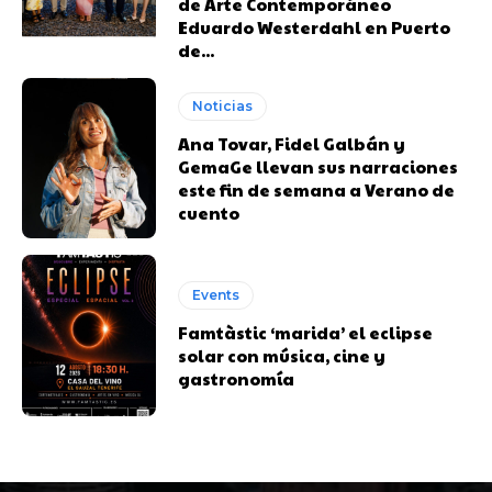
de Arte Contemporáneo
Eduardo Westerdahl en Puerto
de...
Noticias
Ana Tovar, Fidel Galbán y
GemaGe llevan sus narraciones
este fin de semana a Verano de
cuento
Events
Famtàstic ‘marida’ el eclipse
solar con música, cine y
gastronomía