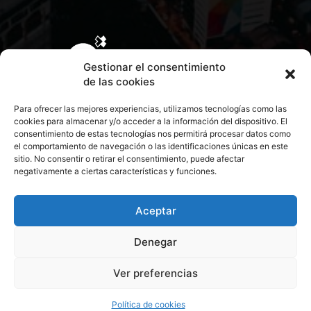
Gestionar el consentimiento
de las cookies
Para ofrecer las mejores experiencias, utilizamos tecnologías como las
cookies para almacenar y/o acceder a la información del dispositivo. El
consentimiento de estas tecnologías nos permitirá procesar datos como
el comportamiento de navegación o las identificaciones únicas en este
sitio. No consentir o retirar el consentimiento, puede afectar
negativamente a ciertas características y funciones.
CONTACTA CON NOSOTROS
POLÍTICA DE PRIVACIDAD
Aceptar
Denegar
POLÍTICA DE COOKIES
Ver preferencias
© 2026 Todos los derechos reservados. Culturamanía
Política de cookies