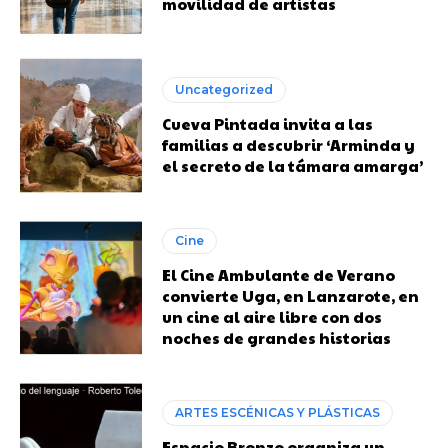
movilidad de artistas
Uncategorized
Cueva Pintada invita a las
familias a descubrir ‘Arminda y
el secreto de la támara amarga’
Cine
El Cine Ambulante de Verano
convierte Uga, en Lanzarote, en
un cine al aire libre con dos
noches de grandes historias
ARTES ESCÉNICAS Y PLÁSTICAS
Espacio Bronzo organiza un