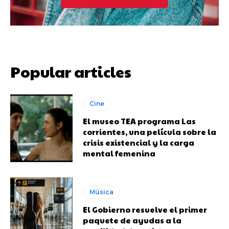
Popular articles
Cine
El museo TEA programa Las
corrientes, una película sobre la
crisis existencial y la carga
mental femenina
Música
El Gobierno resuelve el primer
paquete de ayudas a la