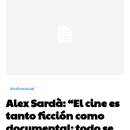
Audiovisual
Alex Sardà: “El cine es
tanto ficción como
documental; todo se