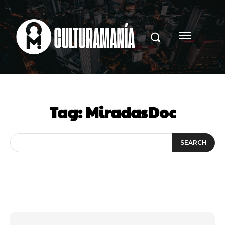
Tag:
MiradasDoc
SEARCH