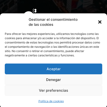
Gestionar el consentimiento
de las cookies
Para ofrecer las mejores experiencias, utilizamos tecnologías como las
cookies para almacenar y/o acceder a la información del dispositivo. El
consentimiento de estas tecnologías nos permitirá procesar datos como
el comportamiento de navegación o las identificaciones únicas en este
sitio. No consentir o retirar el consentimiento, puede afectar
negativamente a ciertas características y funciones.
CONTACTA CON NOSOTROS
POLÍTICA DE PRIVACIDAD
Aceptar
Denegar
POLÍTICA DE COOKIES
Ver preferencias
© 2026 Todos los derechos reservados. Culturamanía
Política de cookies