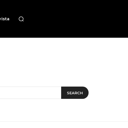
ista
SEARCH