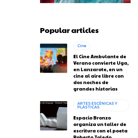
Popular articles
Cine
El Cine Ambulante de
Verano convierte Uga,
en Lanzarote, en un
cine al aire libre con
dos noches de
grandes historias
ARTES ESCÉNICAS Y
PLÁSTICAS
Espacio Bronzo
organiza un taller de
escritura con el poeta
Roberto Toledo