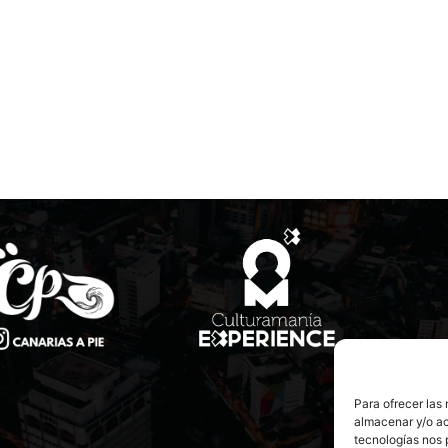
Para ofrecer las
almacenar y/o ac
tecnologías nos 