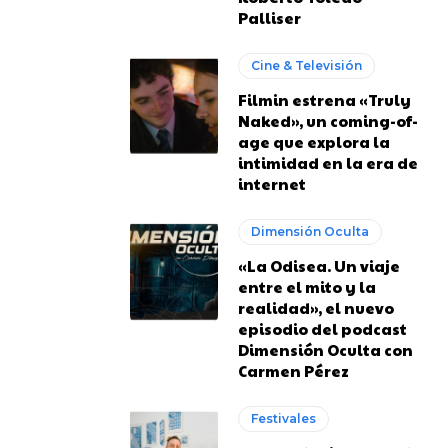
Palliser
Cine & Televisión
Filmin estrena «Truly
Naked», un coming-of-
age que explora la
intimidad en la era de
internet
Dimensión Oculta
«La Odisea. Un viaje
entre el mito y la
realidad», el nuevo
episodio del podcast
Dimensión Oculta con
Carmen Pérez
Festivales