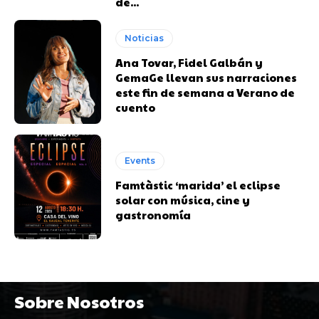
de...
Noticias
Ana Tovar, Fidel Galbán y
GemaGe llevan sus narraciones
este fin de semana a Verano de
cuento
Events
Famtàstic ‘marida’ el eclipse
solar con música, cine y
gastronomía
Sobre Nosotros