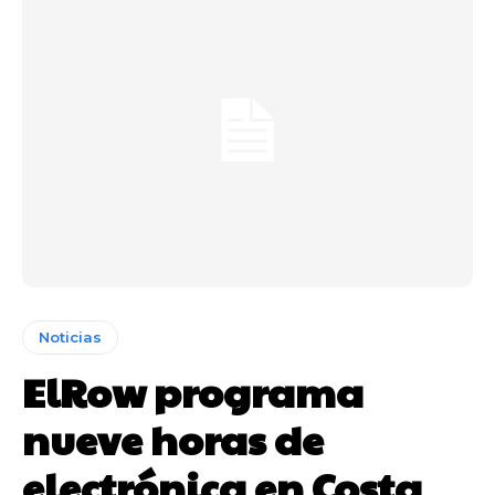
Noticias
ElRow programa
nueve horas de
electrónica en Costa