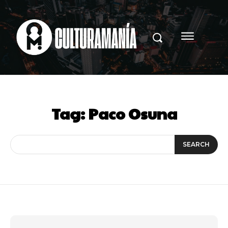
Tag:
Paco Osuna
SEARCH