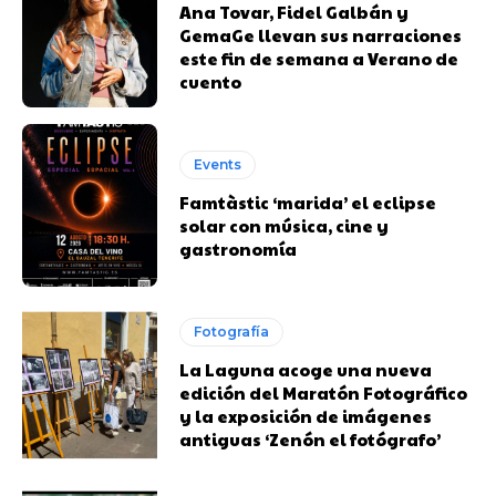
Ana Tovar, Fidel Galbán y
GemaGe llevan sus narraciones
este fin de semana a Verano de
cuento
Events
Famtàstic ‘marida’ el eclipse
solar con música, cine y
gastronomía
Fotografía
La Laguna acoge una nueva
edición del Maratón Fotográfico
y la exposición de imágenes
antiguas ‘Zenón el fotógrafo’