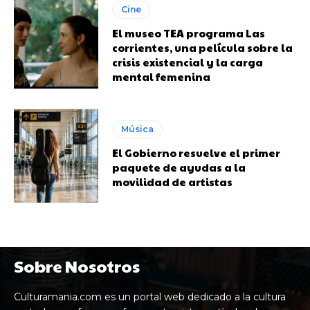
Cine
El museo TEA programa Las
corrientes, una película sobre la
crisis existencial y la carga
mental femenina
Música
El Gobierno resuelve el primer
paquete de ayudas a la
movilidad de artistas
Sobre Nosotros
Culturamania.com es un portal web dedicado a la cultura