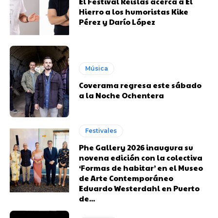
El Festival Reislas acerca a El
Hierro a los humoristas Kike
Pérez y Darío López
Música
Coverama regresa este sábado
a la Noche Ochentera
Festivales
Phe Gallery 2026 inaugura su
novena edición con la colectiva
‘Formas de habitar’ en el Museo
de Arte Contemporáneo
Eduardo Westerdahl en Puerto
de...