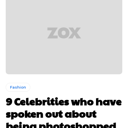
Fashion
9 Celebrities who have
spoken out about
being photoshopped