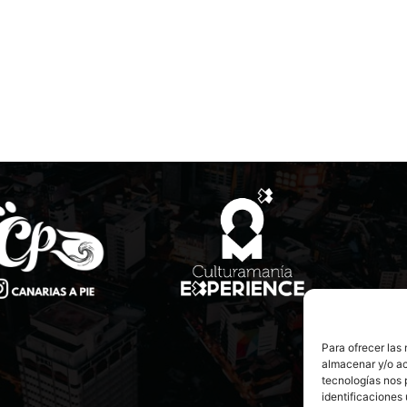
Para ofrecer las
almacenar y/o ac
tecnologías nos 
identificaciones 