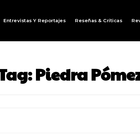
Entrevistas Y Reportajes
Reseñas & Críticas
Rev
Tag:
Piedra Póme