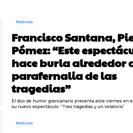
Noticias
Francisco Santana, Pi
Pómez: “Este espectác
hace burla alrededor d
parafernalia de las
tragedias”
El dúo de humor grancanario presenta este viernes en el
su nuevo espectáculo: “Tres tragedias y un velatorio’
Noticias