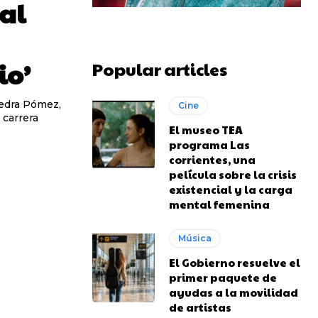
al
io’
Popular articles
iedra Pómez,
Cine
 carrera
El museo TEA
programa Las
corrientes, una
película sobre la crisis
existencial y la carga
mental femenina
Música
El Gobierno resuelve el
primer paquete de
ayudas a la movilidad
de artistas