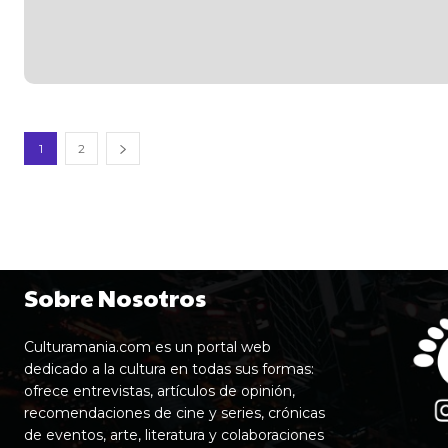
1
2
Sobre Nosotros
Culturamania.com es un portal web
dedicado a la cultura en todas sus formas:
ofrece entrevistas, artículos de opinión,
recomendaciones de cine y series, crónicas
de eventos, arte, literatura y colaboraciones