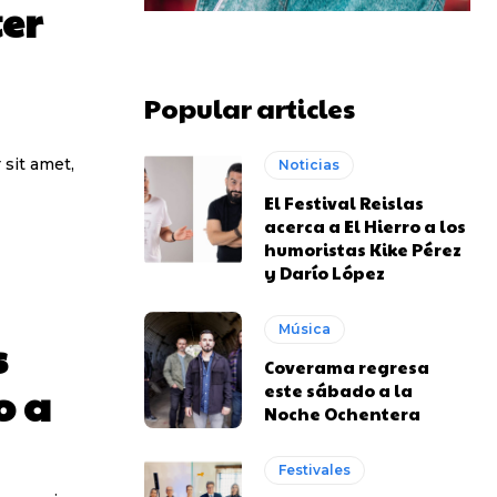
ter
Popular articles
sit amet,
Noticias
El Festival Reislas
acerca a El Hierro a los
humoristas Kike Pérez
y Darío López
Música
s
Coverama regresa
o a
este sábado a la
Noche Ochentera
Festivales