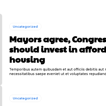
Uncategorized
Mayors agree, Congres
should invest in affor
housing
Temporibus autem quibusdam et aut officiis debitis aut
necessitatibus saepe eveniet ut et voluptates repudiand
Uncategorized