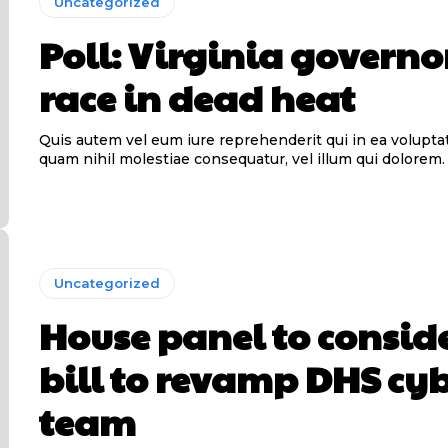
Uncategorized
Poll: Virginia governo
race in dead heat
Quis autem vel eum iure reprehenderit qui in ea voluptat
quam nihil molestiae consequatur, vel illum qui dolorem.
Uncategorized
House panel to consid
bill to revamp DHS cy
team