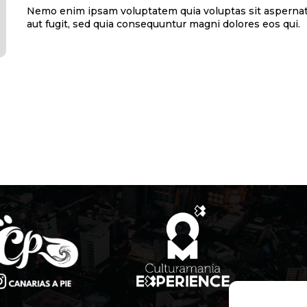
Nemo enim ipsam voluptatem quia voluptas sit aspernat
aut fugit, sed quia consequuntur magni dolores eos qui.