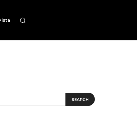
ista
SEARCH