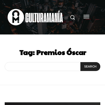
Tag:
Premios Óscar
SEARCH