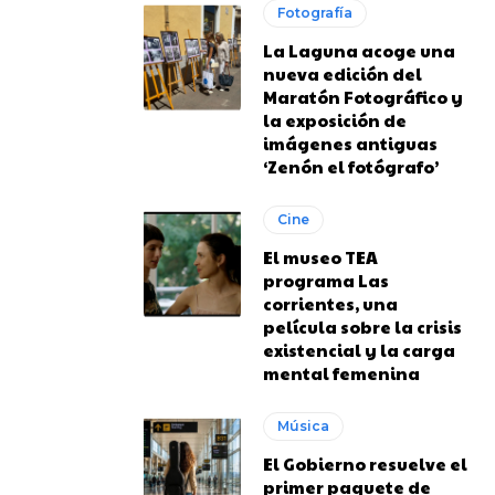
Fotografía
La Laguna acoge una
nueva edición del
Maratón Fotográfico y
la exposición de
imágenes antiguas
‘Zenón el fotógrafo’
Cine
El museo TEA
programa Las
corrientes, una
película sobre la crisis
existencial y la carga
mental femenina
Música
El Gobierno resuelve el
primer paquete de