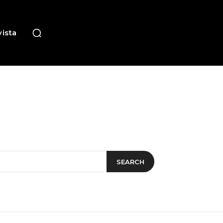
ista
SEARCH