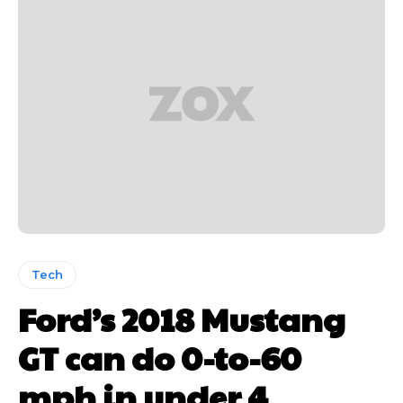
Tech
Ford’s 2018 Mustang
GT can do 0-to-60
mph in under 4