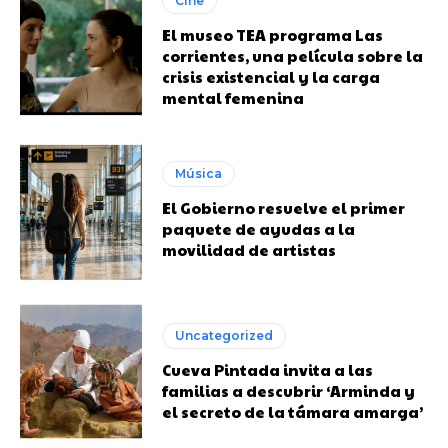
Cine
El museo TEA programa Las
corrientes, una película sobre la
crisis existencial y la carga
mental femenina
Música
El Gobierno resuelve el primer
paquete de ayudas a la
movilidad de artistas
Uncategorized
Cueva Pintada invita a las
familias a descubrir ‘Arminda y
el secreto de la támara amarga’