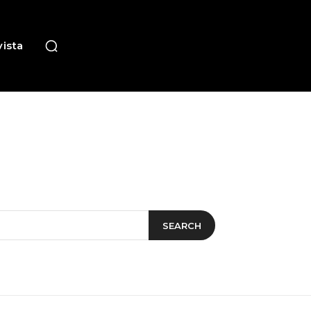
ista
SEARCH