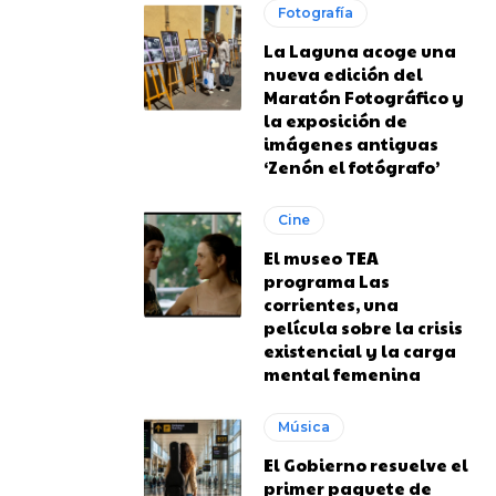
Fotografía
La Laguna acoge una
nueva edición del
Maratón Fotográfico y
la exposición de
imágenes antiguas
‘Zenón el fotógrafo’
Cine
El museo TEA
programa Las
corrientes, una
película sobre la crisis
existencial y la carga
mental femenina
Música
El Gobierno resuelve el
primer paquete de