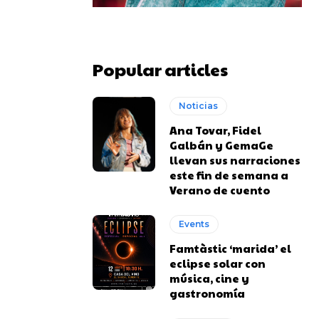
Popular articles
Noticias
Ana Tovar, Fidel
Galbán y GemaGe
llevan sus narraciones
este fin de semana a
Verano de cuento
Events
Famtàstic ‘marida’ el
eclipse solar con
música, cine y
gastronomía