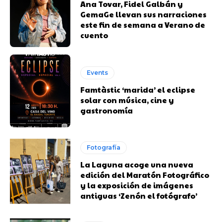
Ana Tovar, Fidel Galbán y
GemaGe llevan sus narraciones
este fin de semana a Verano de
cuento
Events
Famtàstic ‘marida’ el eclipse
solar con música, cine y
gastronomía
Fotografía
La Laguna acoge una nueva
edición del Maratón Fotográfico
y la exposición de imágenes
antiguas ‘Zenón el fotógrafo’