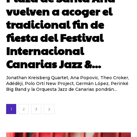
vuelven a acoger el
tradicional fin de
fiesta del Festival
Internacional
Canarias Jazz &...
Jonathan Kreisberg Quartet, Ana Popovic, Theo Croker,
Adédèji, Polo Ortí New Project, Germán López, Perinké
Big Band y la Orquesta Jazz de Canarias pondrán...
1
2
3