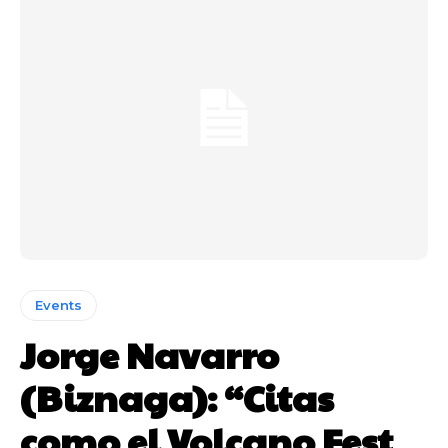
Events
Jorge Navarro
(Biznaga): “Citas
como el Volcano Fest