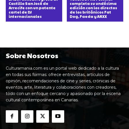
Castillo San José de
completa su undécima
Arrecife con un potente
edición con los directos
cartel de DJ
de los británicos Fat
internacionales
Dog, Faeda y ARXX
Sobre Nosotros
Culturamania.com es un portal web dedicado a la cultura
en todas sus formas: ofrece entrevistas, artículos de
opinión, recomendaciones de cine y series, crónicas de
eventos, arte, literatura y colaboraciones con creadores,
todo con un enfoque cercano y apasionado por la escena
cultural contemporánea en Canarias.