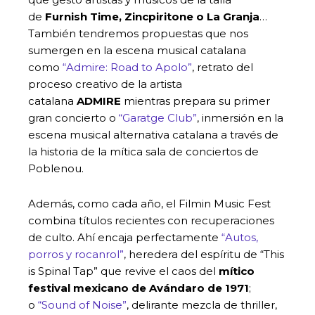
de
Furnish Time, Zincpiritone o La Granja
…
También tendremos propuestas que nos
sumergen en la escena musical catalana
como
“Admire: Road to Apolo”
, retrato del
proceso creativo de la artista
catalana
ADMIRE
mientras prepara su primer
gran concierto o
“Garatge Club”
, inmersión en la
escena musical alternativa catalana a través de
la historia de la mítica sala de conciertos de
Poblenou.
Además, como cada año, el Filmin Music Fest
combina títulos recientes con recuperaciones
de culto. Ahí encaja perfectamente
“Autos,
porros y rocanrol”
, heredera del espíritu de “This
is Spinal Tap” que revive el caos del
mítico
festival mexicano de Avándaro de 1971
;
o
“Sound of Noise”
, delirante mezcla de thriller,