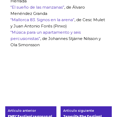
Herrada
“El sueño de las manzanas”
, de Álvaro
Menéndez Granda
“Mallorca 83. Signos en la arena”
, de Cesc Mulet
y Juan Antonio Forés (Pinxo)
“Música para un apartamento y seis
percusionistas”
, de Johannes Stjärne Nilsson y
Ola Simonsson
Artículo anterior
Artículo siguiente
EMEC Festival regresa al
Tenerife Phe Festival