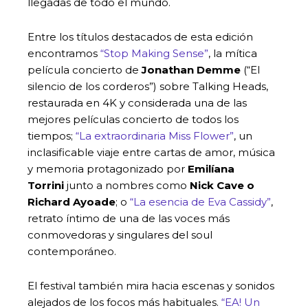
llegadas de todo el mundo.
Entre los títulos destacados de esta edición
encontramos
“Stop Making Sense”
, la mítica
película concierto de
Jonathan Demme
(“El
silencio de los corderos”) sobre Talking Heads,
restaurada en 4K y considerada una de las
mejores películas concierto de todos los
tiempos;
“La extraordinaria Miss Flower”
, un
inclasificable viaje entre cartas de amor, música
y memoria protagonizado por
Emilíana
Torrini
junto a nombres como
Nick Cave o
Richard Ayoade
; o
“La esencia de Eva Cassidy”
,
retrato íntimo de una de las voces más
conmovedoras y singulares del soul
contemporáneo.
El festival también mira hacia escenas y sonidos
alejados de los focos más habituales.
“EA! Un