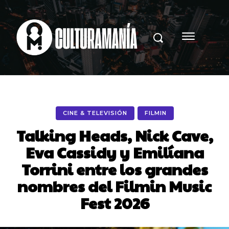
CINE & TELEVISIÓN
FILMIN
Talking Heads, Nick Cave,
Eva Cassidy y Emilíana
Torrini entre los grandes
nombres del Filmin Music
Fest 2026