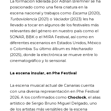
La formación liderada por Adrián Bremner se ha
posicionado como una fiera criatura en la
escena nacional y trabajos como
Escama
(2020),
Turboviolencia
(2021) o
Vaciador
(2023) les ha
llevado a tocar en algunos de los festivales más
relevantes del género en nuestro país como el
SONAR, BBK o el MIRA Festival, así como en
diferentes escenarios en Estados Unidos, México
o Colombia. Su último álbum es
Mecharadio
(2025), donde la electrónica se mueve entre lo
cinematográfico y lo sensorial.
La escena insular, en Phe Festival
La escena musical actual de Canarias cuenta
con una diversa representación en Phe Festival
2026. A los confirmados como
Choclock
, el alias
artístico de Sergio Bruno Miguel Delgado, uno
de los artistas más versátiles de la escena