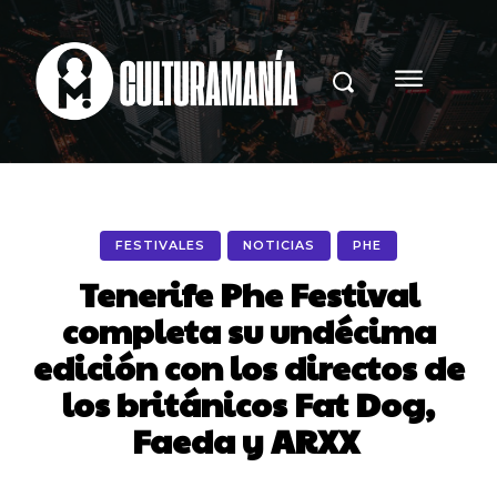
FESTIVALES
NOTICIAS
PHE
Tenerife Phe Festival
completa su undécima
edición con los directos de
los británicos Fat Dog,
Faeda y ARXX