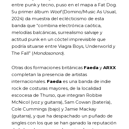
entre punk y tecno, puso en el mapa a Fat Dog.
Su primer álbum
Woof
(Domino/Music As Usual,
2024) da muestra del eclécticismo de esta
banda que “combina electrónica caótica,
melodías balcánicas, surrealismo salvaje y
actitud punk en un cóctel imprevisible que
podría situarse entre Viagra Boys, Underworld y
The Fall” (
Mondosonoro
).
Otras dos formaciones británicas
Faeda
y
ARXX
completan la presencia de artistas
internacionales.
Faeda
es una banda de indie
rock de costuras mayores, de la localidad
escocesa de Thurso, que integran Robbie
McNicol (voz y guitarra), Sam Cowan (batería),
Cole Cummings (bajo) y Jamie Mackay
(guitarra), y que ha despachado un puñado de
singles con los que se han ganado la reputación