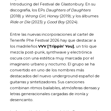
Introducing del Festival de Glastonbury. En su
discografía, los EPs
Daughters of Daughters
(2018) y
Wrong Girl, Honey
(2019); y los álbumes
Ride or Die
(2023) y
Good Boy
(2024).
Entre las nuevas incorporaciones al cartel de
Tenerife Phe Festival 2026 hay que destacar a
los madrileños
VVV [Trippin’ You]
, un trío que
mezcla post-punk, synthwave y electrónica
oscura con una estética muy marcada por el
imaginario urbano y nocturno. El grupo se ha
convertido en uno de los nombres más
destacados del nuevo underground español de
guitarras y sintetizadores. Sus canciones
combinan ritmos bailables, atmósferas densas y
letras generacionales cargadas de ironía y
desencanto.