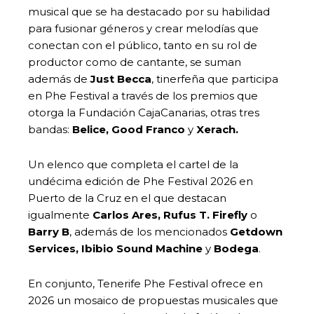
musical que se ha destacado por su habilidad
para fusionar géneros y crear melodías que
conectan con el público, tanto en su rol de
productor como de cantante, se suman
además de
Just Becca
, tinerfeña que participa
en Phe Festival a través de los premios que
otorga la Fundación CajaCanarias, otras tres
bandas:
Belice, Good Franco
y
Xerach.
Un elenco que completa el cartel de la
undécima edición de Phe Festival 2026 en
Puerto de la Cruz en el que destacan
igualmente
Carlos Ares, Rufus T. Firefly
o
Barry B
, además de los mencionados
Getdown
Services, Ibibio Sound Machine
y
Bodega
.
En conjunto, Tenerife Phe Festival ofrece en
2026 un mosaico de propuestas musicales que