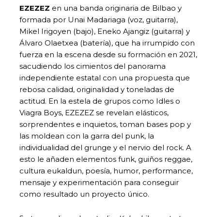
EZEZEZ
en una banda originaria de Bilbao y
formada por Unai Madariaga (voz, guitarra),
Mikel Irigoyen (bajo), Eneko Ajangiz (guitarra) y
Álvaro Olaetxea (batería), que ha irrumpido con
fuerza en la escena desde su formación en 2021,
sacudiendo los cimientos del panorama
independiente estatal con una propuesta que
rebosa calidad, originalidad y toneladas de
actitud. En la estela de grupos como Idles o
Viagra Boys, EZEZEZ se revelan elásticos,
sorprendentes e inquietos, toman bases pop y
las moldean con la garra del punk, la
individualidad del grunge y el nervio del rock. A
esto le añaden elementos funk, guiños reggae,
cultura eukaldun, poesía, humor, performance,
mensaje y experimentación para conseguir
como resultado un proyecto único.