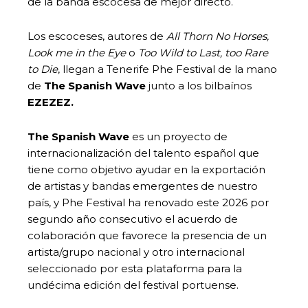
de la banda escocesa de mejor directo.
Los escoceses, autores de
All Thorn No Horses,
Look me in the Eye
o
Too Wild to Last, too Rare
to Die
, llegan a Tenerife Phe Festival de la mano
de
The Spanish Wave
junto a los bilbaínos
EZEZEZ.
The Spanish Wave
es un proyecto de
internacionalización del talento español que
tiene como objetivo ayudar en la exportación
de artistas y bandas emergentes de nuestro
país, y Phe Festival ha renovado este 2026 por
segundo año consecutivo el acuerdo de
colaboración que favorece la presencia de un
artista/grupo nacional y otro internacional
seleccionado por esta plataforma para la
undécima edición del festival portuense.