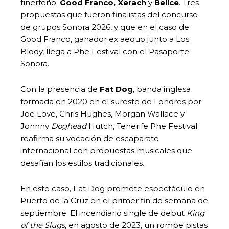
tinerfeño:
Good Franco, Xerach
y
Belice
. Tres
propuestas que fueron finalistas del concurso
de grupos Sonora 2026, y que en el caso de
Good Franco, ganador ex aequo junto a Los
Blody, llega a Phe Festival con el Pasaporte
Sonora.
Con la presencia de
Fat Dog
, banda inglesa
formada en 2020 en el sureste de Londres por
Joe Love, Chris Hughes, Morgan Wallace y
Johnny
Doghead
Hutch, Tenerife Phe Festival
reafirma su vocación de escaparate
internacional con propuestas musicales que
desafían los estilos tradicionales.
En este caso, Fat Dog promete espectáculo en
Puerto de la Cruz en el primer fin de semana de
septiembre. El incendiario single de debut
King
of the Slugs
, en agosto de 2023, un rompe pistas