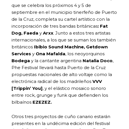
que se celebra los próximos 4 y 5 de
septiembre en el municipio tinerfeño de Puerto
de la Cruz, completa su cartel artístico con la
incorporación de tres bandas británicas
: Fat
Dog, Faeda
y
Arxx
. Junto a estos tres artistas
internacionales, a los que se suman los también
británicos
Ibibio Sound Machine, Getdown
Services
y
Ona Mafalda
, los neoyorquinos
Bodega
y la cantante argentina
Natalia Doco
,
Phe Festival llevará hasta Puerto de la Cruz
propuestas nacionales de alto voltaje como la
electrónica radical de los madrileños
VVV
[Trippin’ You]
, y el elástico mosaico sonoro
entre rock, grunge y funk que defienden los
bilbaínos
EZEZEZ.
Otros tres proyectos de cuño canario estarán
presentes en la undécima edición del festival