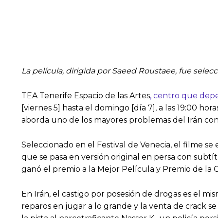
La película, dirigida por Saeed Roustaee, fue sel
TEA Tenerife Espacio de las Artes
, centro que depe
[viernes 5] hasta el domingo [día 7], a las 19:00 hora
aborda uno de los mayores problemas del Irán cont
Seleccionado en el Festival de Venecia, el filme se 
que se pasa en versión original en persa con sub
ganó el premio a la Mejor Película y Premio de la C
En Irán, el castigo por posesión de drogas es el mis
reparos en jugar a lo grande y la venta de crack s