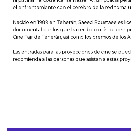
la pista al narcotraficante Nasser K., un policía p
el enfrentamiento con el cerebro de la red toma 
Nacido en 1989 en Teherán, Saeed Roustaee es lice
documental por los que ha recibido más de cien p
Cine Fajr de Teherán, así como los premios de los A
Las entradas para las proyecciones de cine se pued
recomienda a las personas que asistan a estas proy