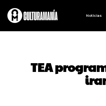
Noticias
TEA programa
ira