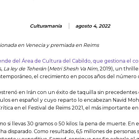
Culturamanía
agosto 4, 2022
eccionada en Venecia y premiada en Reims
nde del Área de Cultura del Cabildo, que gestiona el co
s,
La ley de Teherán
(
Metri Shesh Va Nim
, 2019), un thril
emporáneo, el crecimiento en pocos años del número de 
estrenó en Irán con un éxito de taquilla sin precedentes e
títulos en español y cuyo reparto lo encabezan Navid 
rítica en el Festival de Reims 2021, el más importante en
mo si llevas 30 gramos o 50 kilos: la pena de muerte. En 
e ha disparado. Como resultado, 6,5 millones de personas