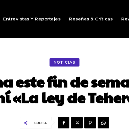
Entrevistas Y Reportajes
Reseñas & Críticas
Rev
NOTICIAS
 este fin de seman
ní «La ley de Tehe
CUOTA