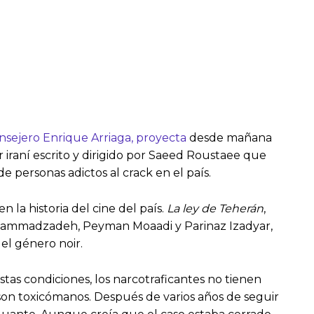
nsejero Enrique Arriaga,
proyecta
desde mañana
ler iraní escrito y dirigido por Saeed Roustaee que
personas adictos al crack en el país.
n la historia del cine del país.
La ley de Teherán
,
Mohammadzadeh, Peyman Moaadi y Parinaz Izadyar,
 el género noir.
estas condiciones, los narcotraficantes no tienen
 son toxicómanos. Después de varios años de seguir